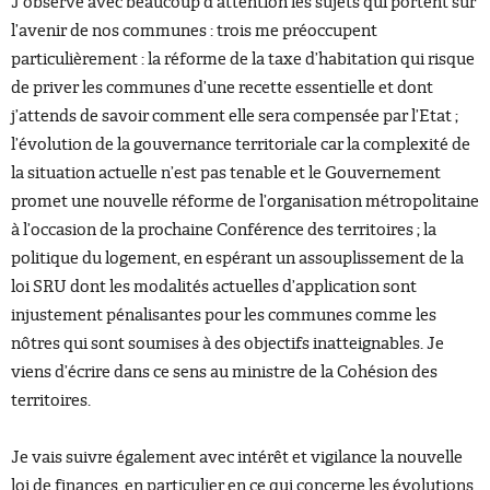
J’observe avec beaucoup d’attention les sujets qui portent sur
l’avenir de nos communes : trois me préoccupent
particulièrement : la réforme de la taxe d’habitation qui risque
de priver les communes d’une recette essentielle et dont
j’attends de savoir comment elle sera compensée par l’Etat ;
l’évolution de la gouvernance territoriale car la complexité de
la situation actuelle n’est pas tenable et le Gouvernement
promet une nouvelle réforme de l’organisation métropolitaine
à l’occasion de la prochaine Conférence des territoires ; la
politique du logement, en espérant un assouplissement de la
loi SRU dont les modalités actuelles d’application sont
injustement pénalisantes pour les communes comme les
nôtres qui sont soumises à des objectifs inatteignables. Je
viens d’écrire dans ce sens au ministre de la Cohésion des
territoires.
Je vais suivre également avec intérêt et vigilance la nouvelle
loi de finances, en particulier en ce qui concerne les évolutions