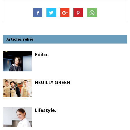
Articles reliés
Edito.
NEUILLY GREEN
Lifestyle.