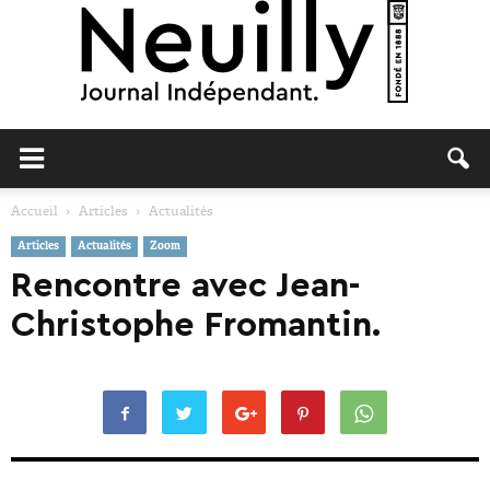
Neuilly
Accueil
Articles
Actualités
Articles
Actualités
Zoom
Journal
Rencontre avec Jean-
Christophe Fromantin.