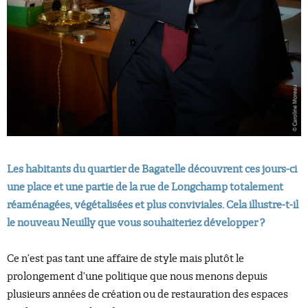
Les habitants du quartier de Bagatelle découvrent ces jours-ci
une place et une partie de la rue de Longchamp totalement
réaménagées, végétalisées et plus conviviales. Cela illustre-t-il
le nouveau Neuilly que vous souhaiteriez développer ?
Ce n’est pas tant une affaire de style mais plutôt le
prolongement d’une politique que nous menons depuis
plusieurs années de création ou de restauration des espaces