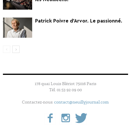
Patrick Poivre d’Arvor. Le passionné.
178 quai Louis Blériot 75016 Paris
Tél. 01 53 92 09 00
Contactez-nous:
contact@neuillyjournal.com