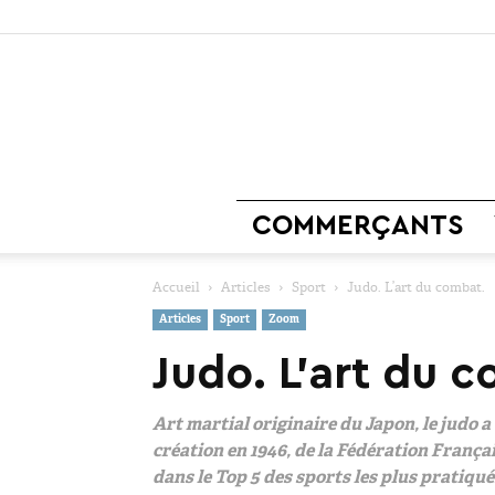
COMMERÇANTS
Accueil
Articles
Sport
Judo. L’art du combat.
Articles
Sport
Zoom
Judo. L’art du 
Art martial originaire du Japon, le judo a
création en 1946, de la Fédération Françai
dans le Top 5 des sports les plus pratiqué