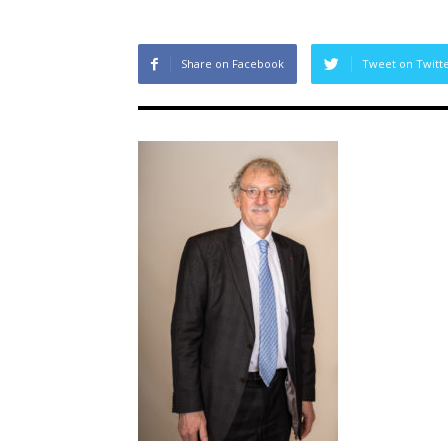
Share on Facebook
Tweet on Twitt