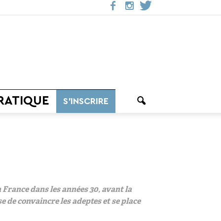
RATIQUE
S’INSCRIRE
n France dans les années 30, avant la
e de convaincre les adeptes et se place