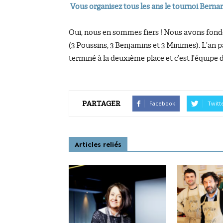
Vous organisez tous les ans le tournoi Bern
Oui, nous en sommes fiers ! Nous avons fondé 
(3 Poussins, 3 Benjamins et 3 Minimes). L’an 
terminé à la deuxième place et c’est l’équipe 
PARTAGER
Facebook
Twitt
Articles reliés