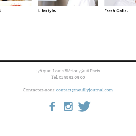
N
Lifestyle.
Fresh Colis.
178 quai Louis Blériot 75016 Paris
Tél. 01 53 92 09 00
Contactez-nous:
contact@neuillyjournal.com