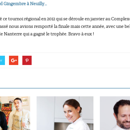
ard Gingembre à Neuilly…
ce tournoi régional en 2012 qui se déroule en janvier au Complexe 
passé nous avions remporté la finale mais cette année, avec une be
de Nanterre qui a gagné le trophée. Bravo à eux !
er