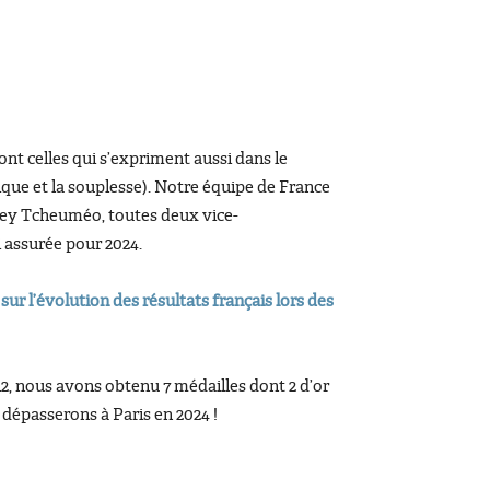
nt celles qui s’expriment aussi dans le
sique et la souplesse). Notre équipe de France
rey Tcheuméo, toutes deux vice-
 assurée pour 2024.
r l’évolution des résultats français lors des
, nous avons obtenu 7 médailles dont 2 d’or
e dépasserons à Paris en 2024 !