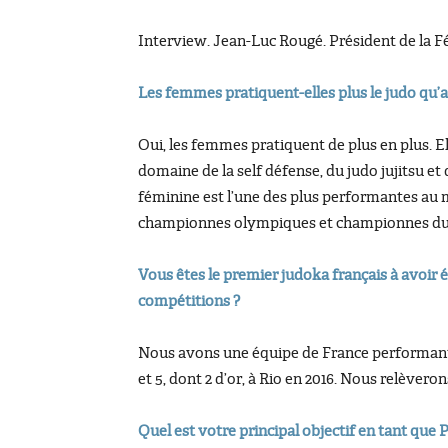
Interview. Jean-Luc Rougé. Président de la F
Les femmes pratiquent-elles plus le judo qu’
Oui, les femmes pratiquent de plus en plus. E
domaine de la self défense, du judo jujitsu et
féminine est l’une des plus performantes au
championnes olympiques et championnes du mo
Vous êtes le premier judoka français à avoir 
compétitions ?
Nous avons une équipe de France performante 
et 5, dont 2 d’or, à Rio en 2016. Nous relèvero
Quel est votre principal objectif en tant que 