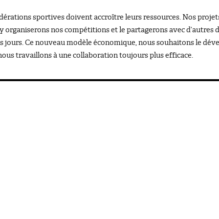
dérations sportives doivent accroître leurs ressources. Nos projet
y organiserons nos compétitions et le partagerons avec d’autres di
les jours. Ce nouveau modèle économique, nous souhaitons le dével
nous travaillons à une collaboration toujours plus efficace.