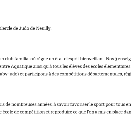
Cercle de Judo de Neuilly.
 un club familial où règne un état d’esprit bienveillant. Nos 3 ens
tre Aquatique ainsi qu’à tous les élèves des écoles élémentaires p
(baby judo) et participons à des compétitions départementales, rég
 de nombreuses années, à savoir favoriser le sport pour tous en
e école de compétition et reproduire ce que l’on a mis en place dan