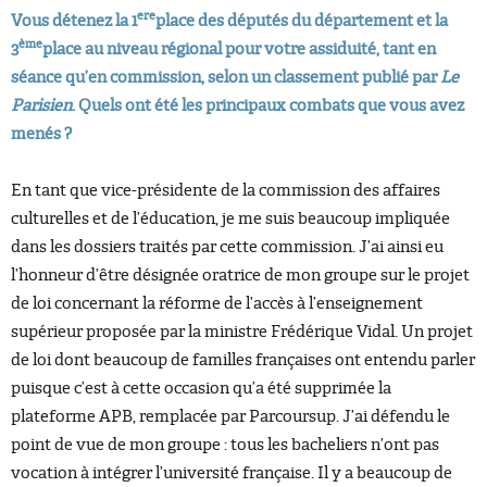
ere
Vous détenez la 1
place des députés du département et la
ème
3
place au niveau régional pour votre assiduité, tant en
séance qu’en commission, selon un classement publié par
Le
Parisien
. Quels ont été les principaux combats que vous avez
menés ?
En tant que vice-présidente de la commission des affaires
culturelles et de l’éducation, je me suis beaucoup impliquée
dans les dossiers traités par cette commission. J’ai ainsi eu
l’honneur d’être désignée oratrice de mon groupe sur le projet
de loi concernant la réforme de l’accès à l’enseignement
supérieur proposée par la ministre Frédérique Vidal. Un projet
de loi dont beaucoup de familles françaises ont entendu parler
puisque c’est à cette occasion qu’a été supprimée la
plateforme APB, remplacée par Parcoursup. J’ai défendu le
point de vue de mon groupe : tous les bacheliers n’ont pas
vocation à intégrer l’université française. Il y a beaucoup de