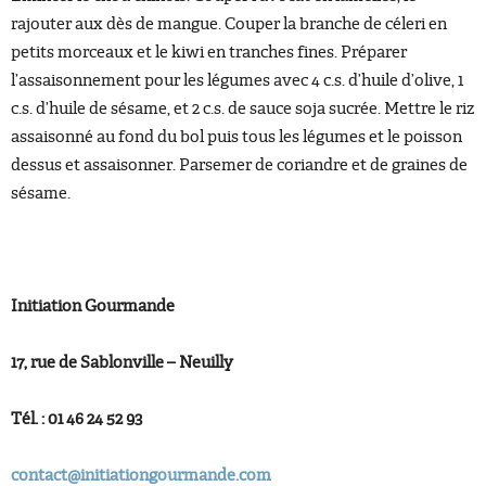
rajouter aux dès de mangue. Couper la branche de céleri en
petits morceaux et le kiwi en tranches fines. Préparer
l’assaisonnement pour les légumes avec 4 c.s. d’huile d’olive, 1
c.s. d’huile de sésame, et 2 c.s. de sauce soja sucrée. Mettre le riz
assaisonné au fond du bol puis tous les légumes et le poisson
dessus et assaisonner. Parsemer de coriandre et de graines de
sésame.
Initiation Gourmande
17, rue de Sablonville – Neuilly
Tél. : 01 46 24 52 93
contact@initiationgourmande.com