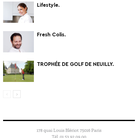
Lifestyle.
Fresh Colis.
TROPHÉE DE GOLF DE NEUILLY.
178 quai Louis Blériot 75016 Paris
Tél. 01 53 92 09 00