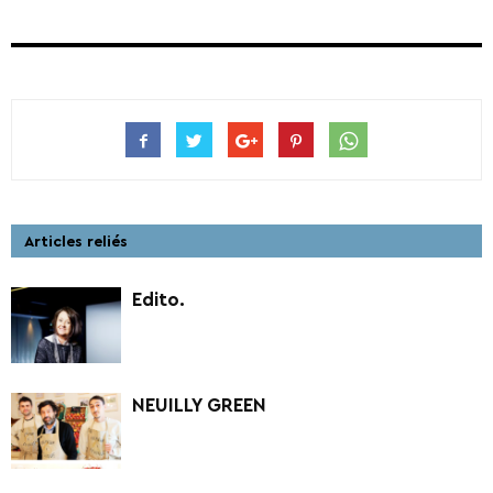
Articles reliés
Edito.
NEUILLY GREEN