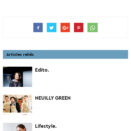
Articles reliés
Edito.
NEUILLY GREEN
Lifestyle.