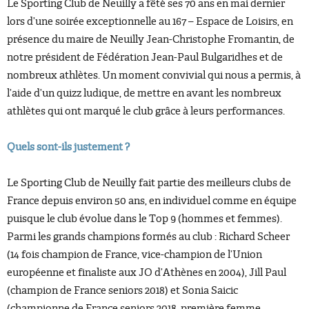
Le Sporting Club de Neuilly a fêté ses 70 ans en mai dernier
lors d’une soirée exceptionnelle au 167 – Espace de Loisirs, en
présence du maire de Neuilly Jean-Christophe Fromantin, de
notre président de Fédération Jean-Paul Bulgaridhes et de
nombreux athlètes. Un moment convivial qui nous a permis, à
l’aide d’un quizz ludique, de mettre en avant les nombreux
athlètes qui ont marqué le club grâce à leurs performances.
Quels sont-ils justement ?
Le Sporting Club de Neuilly fait partie des meilleurs clubs de
France depuis environ 50 ans, en individuel comme en équipe
puisque le club évolue dans le Top 9 (hommes et femmes).
Parmi les grands champions formés au club : Richard Scheer
(14 fois champion de France, vice-champion de l’Union
européenne et finaliste aux JO d’Athènes en 2004), Jill Paul
(champion de France seniors 2018) et Sonia Saicic
(championne de France seniors 2018, première femme