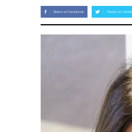
Share on Facebook
Tweet on Twitt