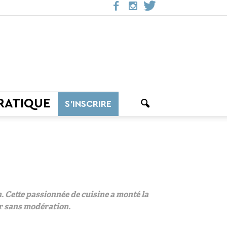
RATIQUE
S’INSCRIRE
. Cette passionnée de cuisine a monté la
er sans modération.