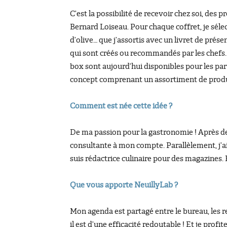
C’est la possibilité de recevoir chez soi, de
Bernard Loiseau. Pour chaque coffret, je séle
d’olive… que j’assortis avec un livret de prése
qui sont créés ou recommandés par les chefs
box sont aujourd’hui disponibles pour les parti
concept comprenant un assortiment de produi
Comment est née cette idée ?
De ma passion pour la gastronomie ! Après des
consultante à mon compte. Parallèlement, j’ai 
suis rédactrice culinaire pour des magazines.
Que vous apporte NeuillyLab ?
Mon agenda est partagé entre le bureau, les re
il est d’une efficacité redoutable ! Et je prof