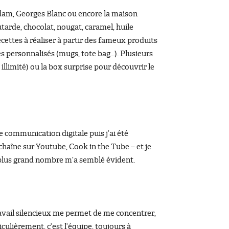
 Adam, Georges Blanc ou encore la maison
tarde, chocolat, nougat, caramel, huile
recettes à réaliser à partir des fameux produits
 personnalisés (mugs, tote bag…). Plusieurs
 illimité) ou la box surprise pour découvrir le
 communication digitale puis j’ai été
 chaîne sur Youtube, Cook in the Tube – et je
u plus grand nombre m’a semblé évident.
travail silencieux me permet de me concentrer,
iculièrement, c’est l’équipe, toujours à