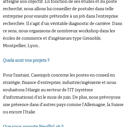
atteigne son objectif. En fonction de ses études et du poste
recherché, nous allons lui conseiller de postuler dans telle
entreprise pour ensuite prétendre à un job dans l’entreprise
recherchée. Il s’agit d’un véritable diagnostic de carrière. Dans
ce sens, nous organisons de nombreux workshop dans les
écoles de commerce et d’ingénieurs type Grenoble,
Montpellier, Lyon…
Quels sont vos projets ?
Pour l’instant, Caseinjob concerne les postes en conseil en
stratégie, finance d’entreprise, industrie/ingénierie et nous
souhaitons l’élargir au secteur de l’IT (système
d’informations) d’ici le mois de juin. De plus, nous prévoyons
une présence dans d’autres pays comme l’Allemagne, la Suisse
ou encore l’Italie.
Que vous apporte
NeuillyLab
?