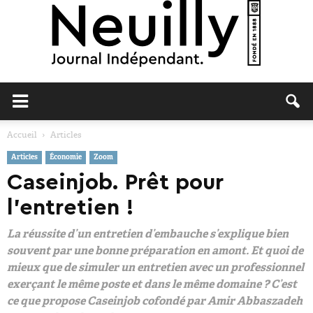
Neuilly
Accueil
Articles
Articles
Économie
Zoom
Journal
Caseinjob. Prêt pour
l’entretien !
La réussite d’un entretien d’embauche s’explique bien
souvent par une bonne préparation en amont. Et quoi de
mieux que de simuler un entretien avec un professionnel
exerçant le même poste et dans le même domaine ? C’est
ce que propose Caseinjob cofondé par Amir Abbaszadeh