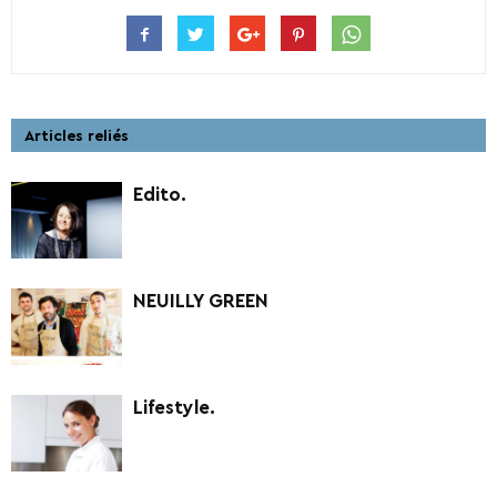
Articles reliés
Edito.
NEUILLY GREEN
Lifestyle.