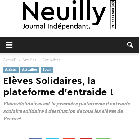
Neuilly
Accueil
Articles
Actualités
Articles
Actualités
Zoom
Journal
Elèves Solidaires, la
plateforme d’entraide !
ElèvesSolidaires est la première plateforme d'entraide
scolaire solidaire à destination de tous les élèves de
France!