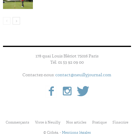
178 quai Louis Blériot 75016 Paris
Tél. 01 53 92 09 00
Contactez-nous:
contact@neuillyjournal.com
Commerçants
Vivre à Neuilly
Nos articles
Pratique
S’inscrire
© Cithéa. -
Mentions légales