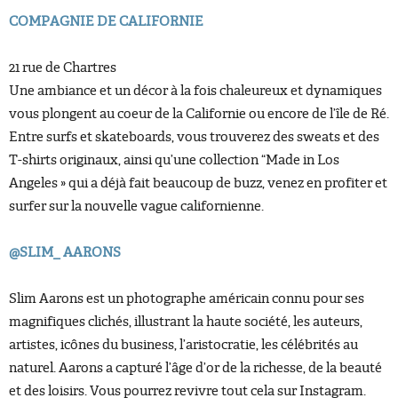
COMPAGNIE DE CALIFORNIE
21 rue de Chartres
Une ambiance et un décor à la fois chaleureux et dynamiques
vous plongent au coeur de la Californie ou encore de l’île de Ré.
Entre surfs et skateboards, vous trouverez des sweats et des
T-shirts originaux, ainsi qu’une collection “Made in Los
Angeles » qui a déjà fait beaucoup de buzz, venez en profiter et
surfer sur la nouvelle vague californienne.
@SLIM_ AARONS
Slim Aarons est un photographe américain connu pour ses
magnifiques clichés, illustrant la haute société, les auteurs,
artistes, icônes du business, l’aristocratie, les célébrités au
naturel. Aarons a capturé l’âge d’or de la richesse, de la beauté
et des loisirs. Vous pourrez revivre tout cela sur Instagram.