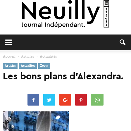
Neuilly
Accueil
Articles
Actualités
Articles
Actualités
Zoom
Journal
Les bons plans d’Alexandra.