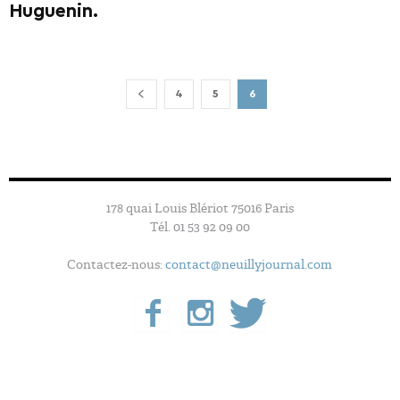
Huguenin.
4
5
6
178 quai Louis Blériot 75016 Paris
Tél. 01 53 92 09 00
Contactez-nous:
contact@neuillyjournal.com