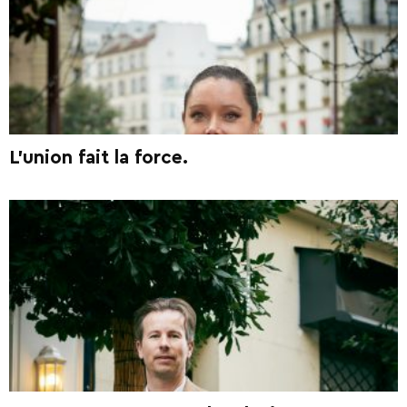
L’union fait la force.